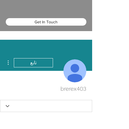
Get In Touch
مزيد
تابع
brerex403