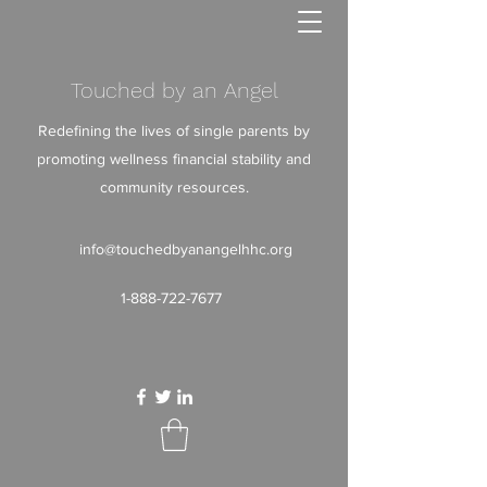
Touched by an Angel
Redefining the lives of single parents by
promoting wellness financial stability and
community resources.
info@touchedbyanangelhhc.org
1-888-722-7677