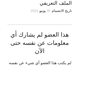
الملف التعريفي
تاريخ الانضمام: 19 يونيو 2022
هذا العضو لم يشارك أي
معلومات عن نفسه حتى
الآن
لم يكتب هذا العضو أي شيء عن نفسه.
Touched by an Angel
info@touchedbyanangelhhc.org