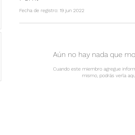
Fecha de registro: 19 jun 2022
Aún no hay nada que mos
Cuando este miembro agregue inform
mismo, podrás verla aqu