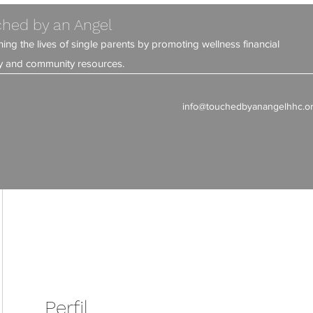
hed by an Angel
ning the lives of single parents by promoting wellness financial
ity and community resources.
info@touchedbyanangelhhc.o
Perfil