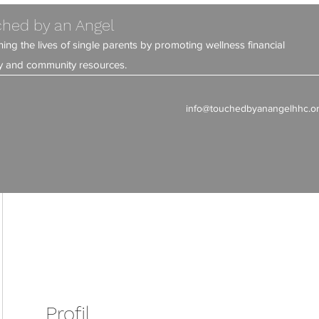
hed by an Angel
ning the lives of single parents by promoting wellness financial
ity and community resources.
info@touchedbyanangelhhc.o
Profil