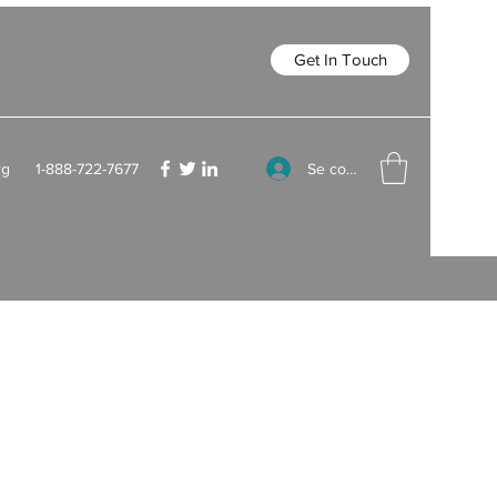
Get In Touch
Se connecter
rg
1-888-722-7677