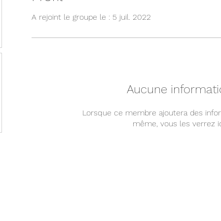
A rejoint le groupe le : 5 juil. 2022
Aucune informati
Lorsque ce membre ajoutera des inform
même, vous les verrez ic