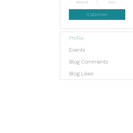
Abonné
Suivi
S'abonner
Profile
Events
Blog Comments
Blog Likes