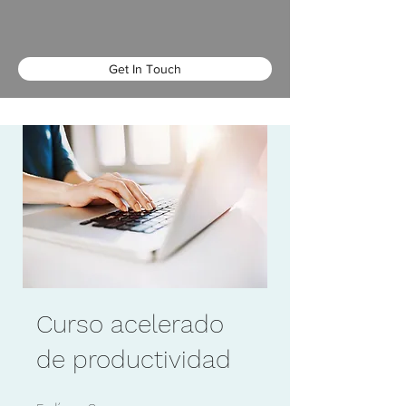
Get In Touch
Curso acelerado
de productividad
5 días
8 pasos