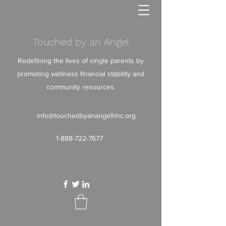
Touched by an Angel
Redefining the lives of single parents by
promoting wellness financial stability and
community resources.
info@touchedbyanangelhhc.org
1-888-722-7677