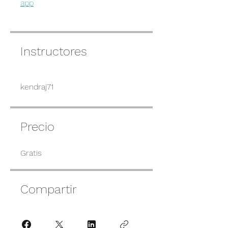
app
Instructores
kendraj71
Precio
Gratis
Compartir