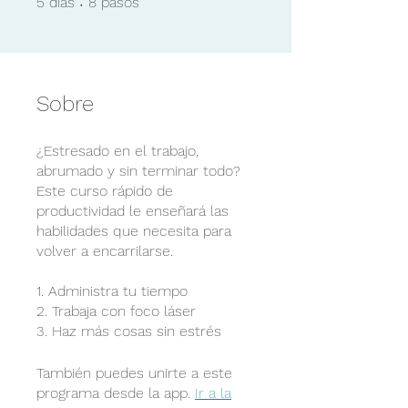
5
días
8
pasos
Sobre
¿Estresado en el trabajo,
abrumado y sin terminar todo?
Este curso rápido de
productividad le enseñará las
habilidades que necesita para
volver a encarrilarse.
1. Administra tu tiempo
2. Trabaja con foco láser
3. Haz más cosas sin estrés
También puedes unirte a este
programa desde la app.
Ir a la