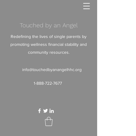
Touched by an Angel
Redefining the lives of single parents by
promoting wellness financial stability and
community resources.
info@touchedbyanangelhhc.org
1-888-722-7677