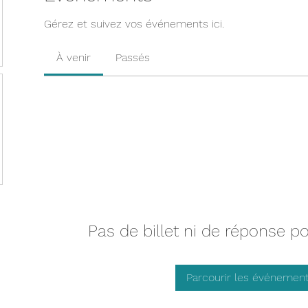
Gérez et suivez vos événements ici.
À venir
Passés
Pas de billet ni de réponse 
Parcourir les événemen