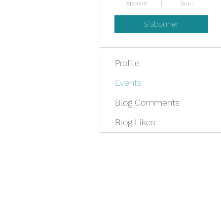
Abonné
Suivi
S'abonner
Profile
Events
Blog Comments
Blog Likes