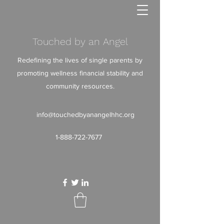
Touched by an Angel
Redefining the lives of single parents by
promoting wellness financial stability and
community resources.
info@touchedbyanangelhhc.org
1-888-722-7677