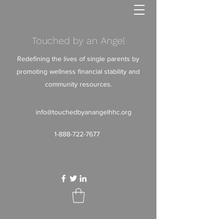
Touched by an Angel
Redefining the lives of single parents by
promoting wellness financial stability and
community resources.
info@touchedbyanangelhhc.org
1-888-722-7677