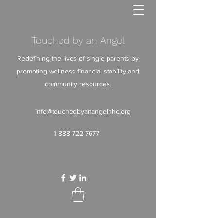
Touched by an Angel
Redefining the lives of single parents by
promoting wellness financial stability and
community resources.
info@touchedbyanangelhhc.org
1-888-722-7677